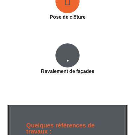
Pose de clôture
Ravalement de façades
Quelques références de
travaux :