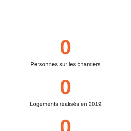
0
Personnes sur les chantiers​
0
Logements réalisés en 2019​
0