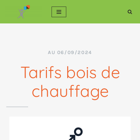
Aller
au
contenu
AU 06/09/2024
Tarifs bois de
chauffage