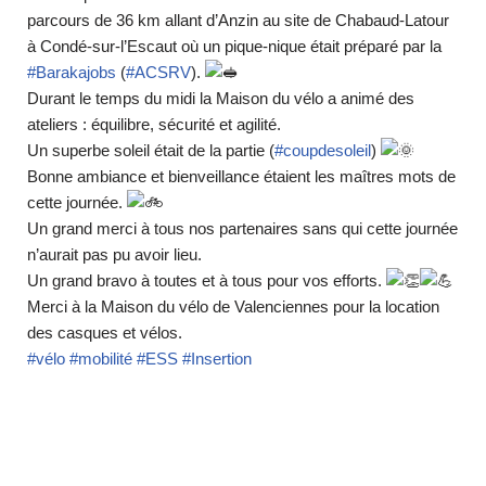
parcours de 36 km allant d’Anzin au site de Chabaud-Latour
à Condé-sur-l’Escaut où un pique-nique était préparé par la
#Barakajobs
(
#ACSRV
).
Durant le temps du midi la Maison du vélo a animé des
ateliers : équilibre, sécurité et agilité.
Un superbe soleil était de la partie (
#coupdesoleil
)
Bonne ambiance et bienveillance étaient les maîtres mots de
cette journée.
Un grand merci à tous nos partenaires sans qui cette journée
n’aurait pas pu avoir lieu.
Un grand bravo à toutes et à tous pour vos efforts.
Merci à la Maison du vélo de Valenciennes pour la location
des casques et vélos.
#vélo
#mobilité
#ESS
#Insertion