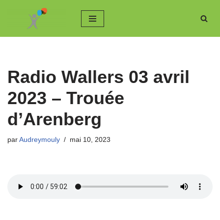
Aller
au
contenu
Radio Wallers 03 avril
2023 – Trouée
d’Arenberg
par
Audreymouly
mai 10, 2023